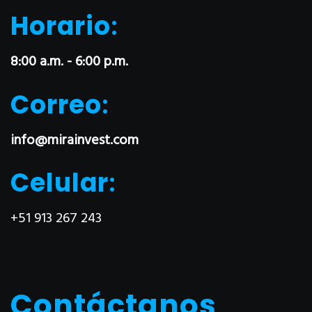
Horario
:
8:00 a.m. - 6:00 p.m.
Correo
:
info@mirainvest.com
Celular
:
+51 913 267 243
Contáctanos