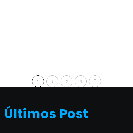
NEXT
1
2
3
4
Últimos Post