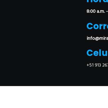
8:00 a.m. -
Corr
info@mira
Celu
+51 913 26