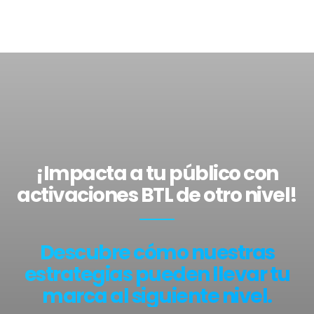
¡Impacta a tu público con
activaciones BTL de otro nivel!
Descubre cómo nuestras
estrategias pueden llevar tu
marca al siguiente nivel.