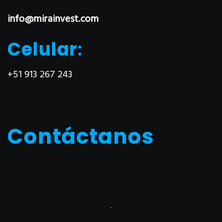
info@mirainvest.com
Celular
:
+51 913 267 243
Contáctanos