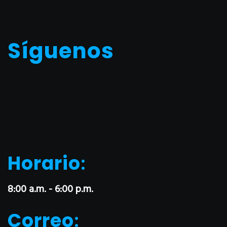
Síguenos
Horario
:
8:00 a.m. - 6:00 p.m.
Correo
: