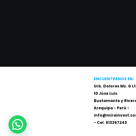
ENCUENTRANOS EN:
Urb. Dolores Mz. G Lt
10 Jose Luis
Bustamante y River
Arequipa - Perú -
info@mirainvest.c
- Cel.
913267243