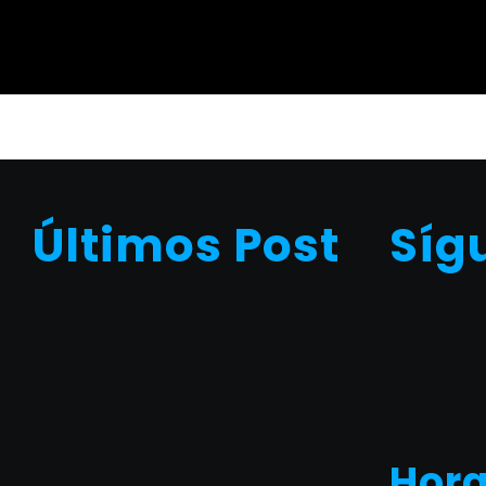
Últimos Post
Síg
Hora