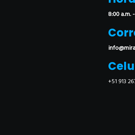
8:00 a.m. -
Corr
info@mira
Celu
+51 913 26