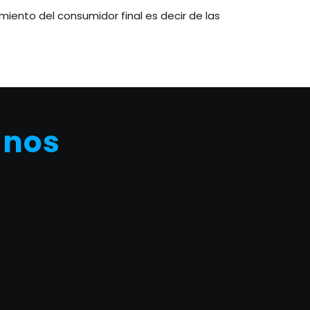
miento del consumidor final es decir de las
anos