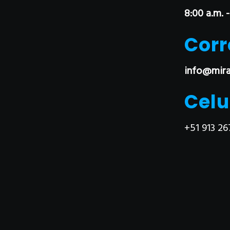
8:00 a.m. -
Corr
info@mira
Celu
+51 913 26