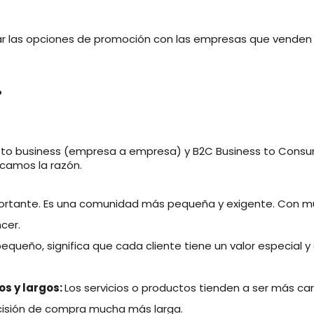
ar las opciones de promoción con las empresas que venden 
?
 to business (empresa a empresa) y B2C Business to Consum
icamos la razón.
portante. Es una comunidad más pequeña y exigente. Con m
cer.
ueño, significa que cada cliente tiene un valor especial y d
s y largos:
Los servicios o productos tienden a ser más car
ecisión de compra mucha más larga.