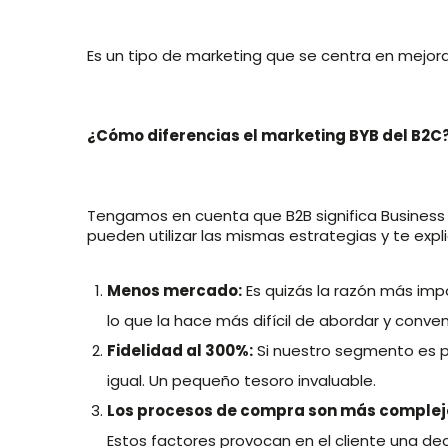
Es un tipo de marketing que se centra en mejor
¿Cómo diferencias el marketing BYB del B2C
Tengamos en cuenta que B2B significa Business
pueden utilizar las mismas estrategias y te expl
Menos mercado:
Es quizás la razón más im
lo que la hace más difícil de abordar y conven
Fidelidad al 300%:
Si nuestro segmento es peq
igual. Un pequeño tesoro invaluable.
Los procesos de compra son más complejo
Estos factores provocan en el cliente una d