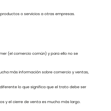
productos o servicios a otras empresas.
er (el comercio común) y para ello no se
ucha más información sobre comercio y ventas,
iferente lo que significa que el trato debe ser
os y el cierre de venta es mucho más largo.