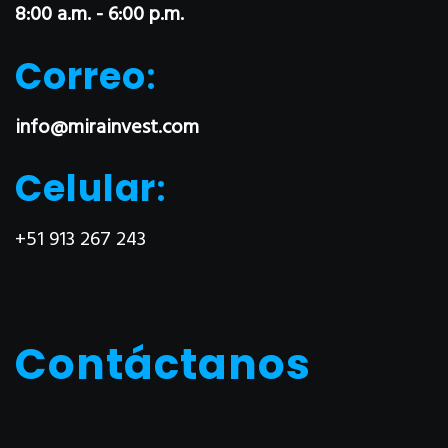
8:00 a.m. - 6:00 p.m.
Correo
:
info@mirainvest.com
Celular
:
+51 913 267 243
Contáctanos