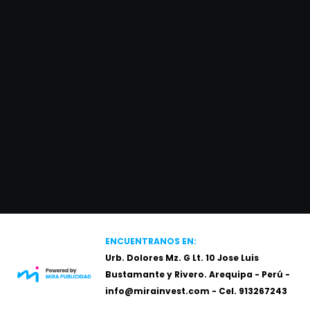
ENCUENTRANOS EN:
Urb. Dolores Mz. G Lt. 10 Jose Luis
Bustamante y Rivero. Arequipa - Perú -
info@mirainvest.com - Cel.
913267243