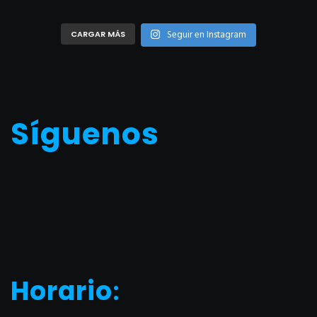
Seguir en Instagram
CARGAR MÁS
Síguenos
Horario
: