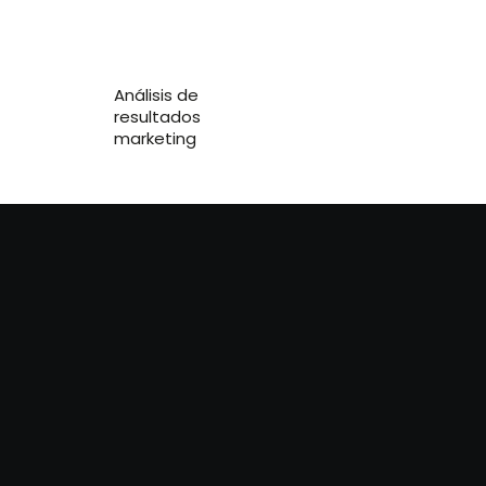
Análisis de
resultados
marketing