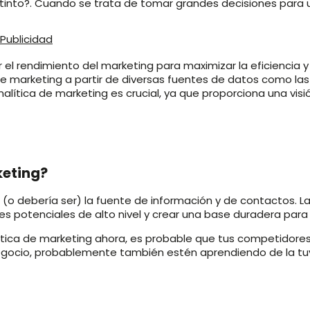
tinto?. Cuando se trata de tomar grandes decisiones para
r el rendimiento del marketing para maximizar la eficiencia y 
 de marketing a partir de diversas fuentes de datos como las
 analítica de marketing es crucial, ya que proporciona una visi
keting?
 (o debería ser) la fuente de información y de contactos. L
tes potenciales de alto nivel y crear una base duradera para
ica de marketing ahora, es probable que tus competidores sí
negocio, probablemente también estén aprendiendo de la t