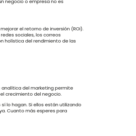
 un negocio o empresa no es
mejorar el retorno de inversión (ROI).
 redes sociales, los correos
ón holística del rendimiento de las
a analítica del marketing permite
 el crecimiento del negocio.
 lo hagan. Si ellos están utilizando
uya. Cuanto más esperes para