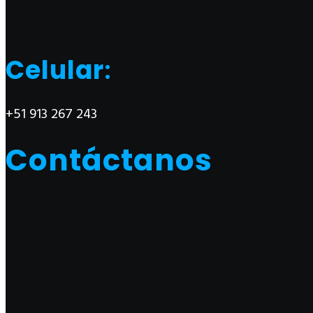
Celular
:
+51 913 267 243
Contáctanos