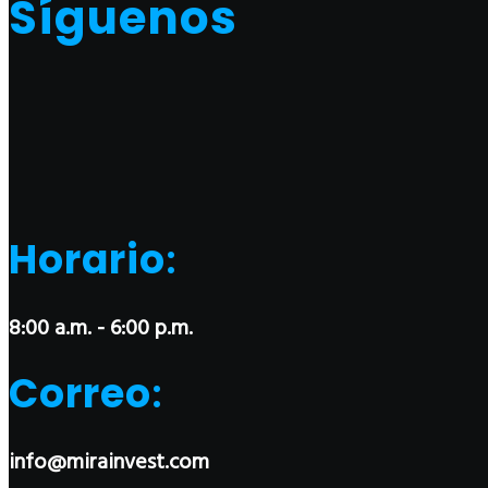
Síguenos
Horario
:
8:00 a.m. - 6:00 p.m.
Correo
:
info@mirainvest.com