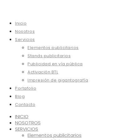
Inicio
Nosotros
Servicios
Elementos publicitarios
Stands publicitarios
Publicidad en vía pública
Activación BTL
Impresión de gigantografía
Portafolio
Blog
Contacto
INICIO
NOSOTROS
SERVICIOS
Elementos publicitarios