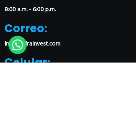
8:00 a.m. - 6:00 p.m.
Correo
:
info@mirainvest.com
Celular
:
+51 913 267 243
Contáctanos