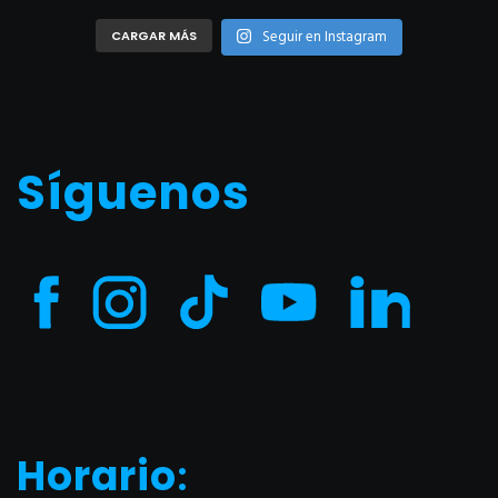
Seguir en Instagram
CARGAR MÁS
Síguenos
Horario
: