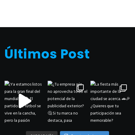
Últimos Post