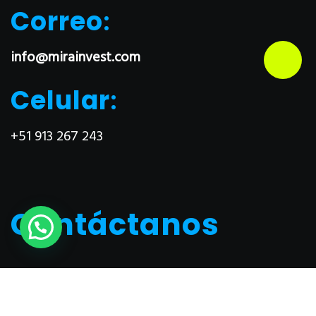
Correo
:
info@mirainvest.com
Celular
:
+51 913 267 243
Contáctanos
Nombres
*