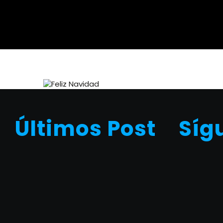
Últimos Post
Síg