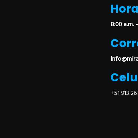
Hora
8:00 a.m. -
Corr
info@mira
Celu
+51 913 26