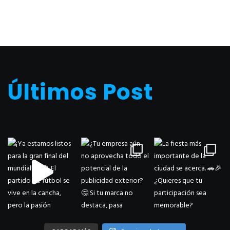
Últimos Post