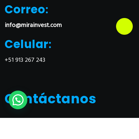
Correo
:
info@mirainvest.com
Celular
:
+51 913 267 243
Contáctanos
Nombres
*