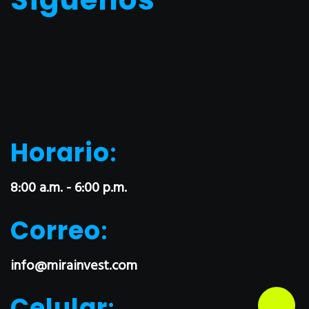
Horario
:
8:00 a.m. - 6:00 p.m.
Correo
:
info@mirainvest.com
Celular
: