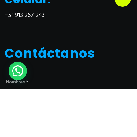
+51 913 267 243
Contáctanos
Nombres
*
Tu correo electrónico
*