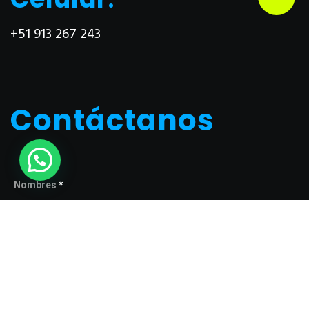
+51 913 267 243
Contáctanos
Nombres
*
Tu correo electrónico
*