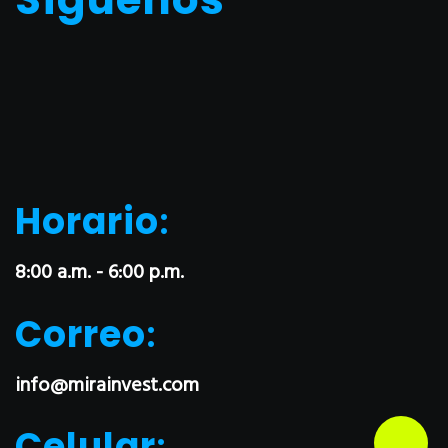
Horario
:
8:00 a.m. - 6:00 p.m.
Correo
:
info@mirainvest.com
Celular
: