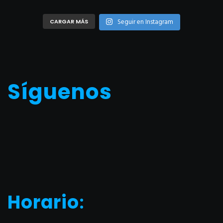
Seguir en Instagram
CARGAR MÁS
Síguenos
Horario
: