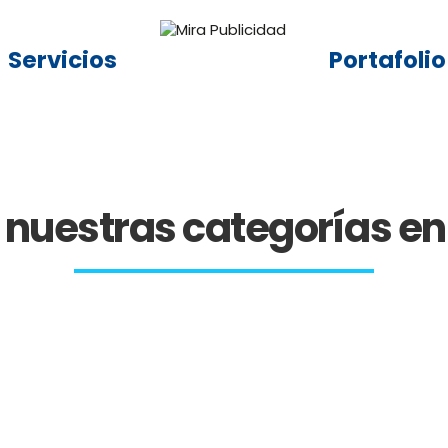
Servicios
Portafolio
nuestras categorías en 
Sofás
Decoracion
ntos Publicitarios
Electrodomést