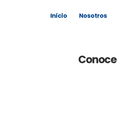
Inicio
Nosotros
Conoce 
Tecnología
Mueblería
Eleme