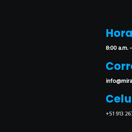
Hora
8:00 a.m. -
Corr
info@mira
Celu
+51 913 26