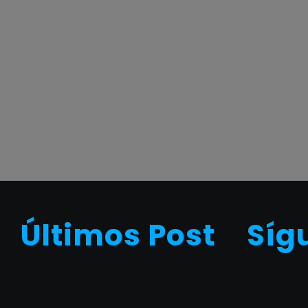
Últimos Post
Síg