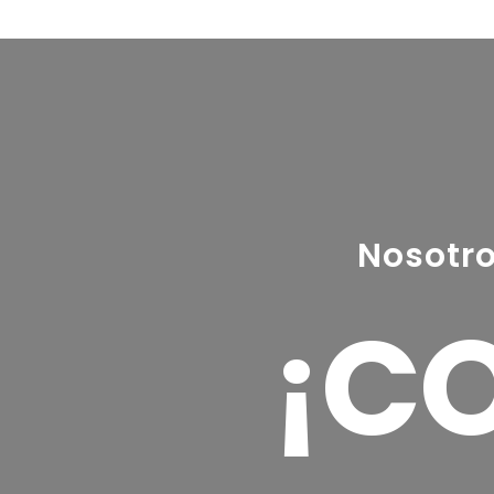
Complementos
Transporte
Nosotro
¡CO